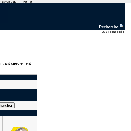
n savoir plus
Fermer
Recherche
3884 connectés
ntrant directement