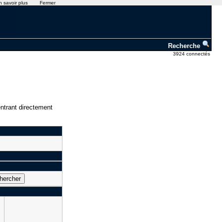
n savoir plus
Fermer
Recherche
3924 connectés
ntrant directement