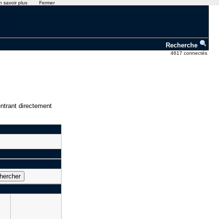
n savoir plus
Fermer
Recherche
4617 connectés
ntrant directement