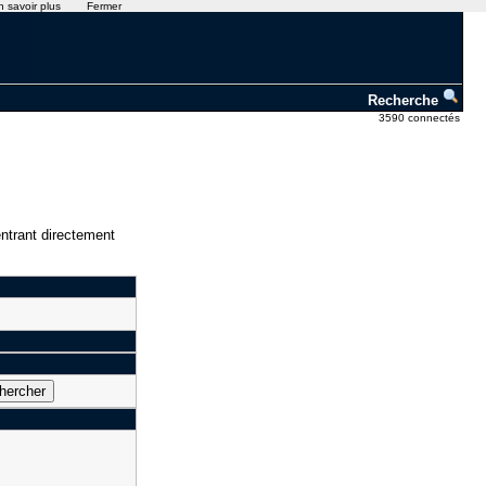
n savoir plus
Fermer
Recherche
3590 connectés
ntrant directement