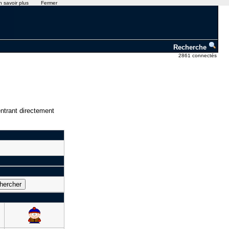
n savoir plus
Fermer
Recherche
2861 connectés
ntrant directement