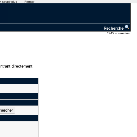
n savoir plus
Fermer
Recherche
4245 connectés
ntrant directement