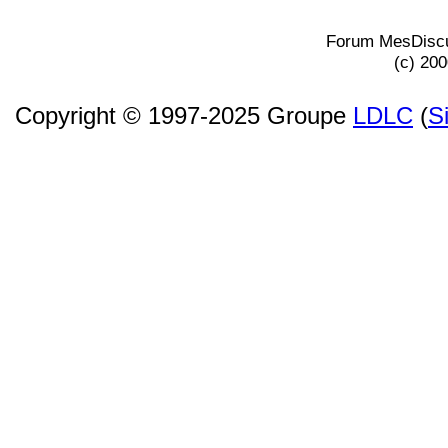
Forum MesDiscu
(c) 20
Copyright © 1997-2025 Groupe
LDLC
(
S