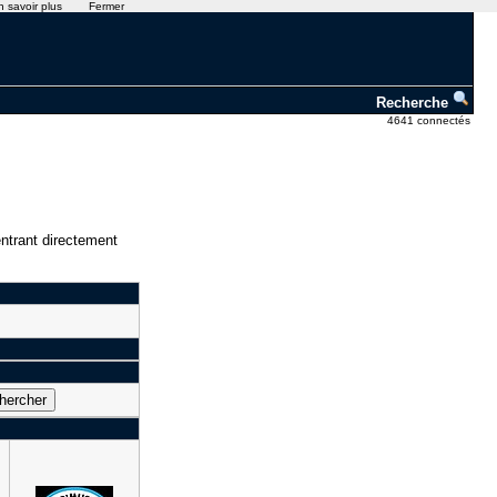
n savoir plus
Fermer
Recherche
4641 connectés
ntrant directement