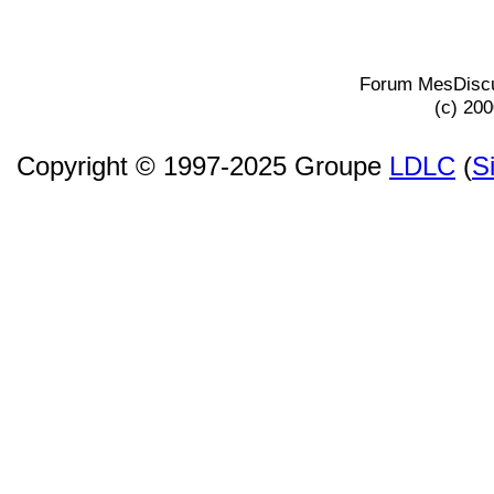
Forum MesDiscu
(c) 20
Copyright © 1997-2025 Groupe
LDLC
(
S