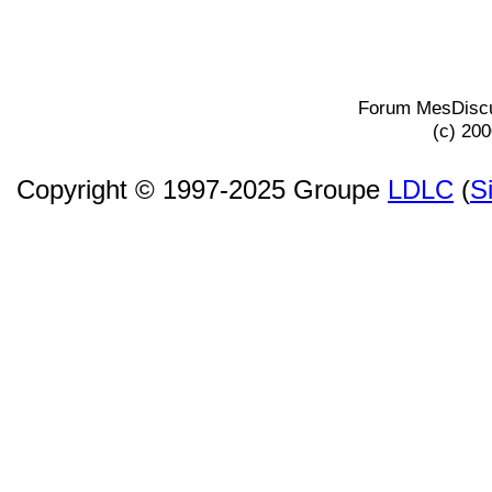
Forum MesDiscu
(c) 20
Copyright © 1997-2025 Groupe
LDLC
(
S