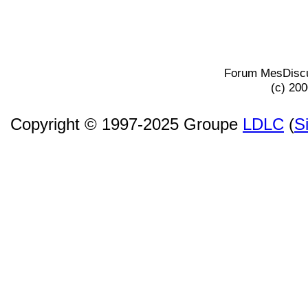
Forum MesDiscu
(c) 20
Copyright © 1997-2025 Groupe
LDLC
(
S