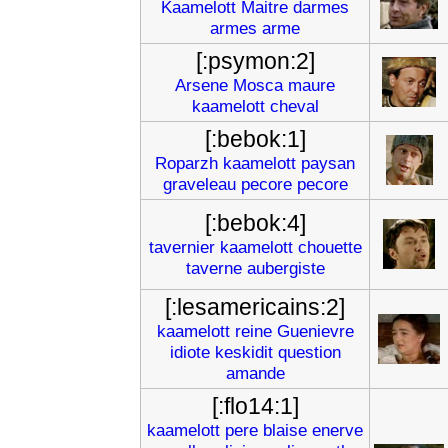
Kaamelott
Maitre
darmes
armes
arme
[:psymon:2]
Arsene
Mosca
maure
kaamelott
cheval
[:bebok:1]
Roparzh
kaamelott
paysan
graveleau
pecore
pecore
[:bebok:4]
tavernier
kaamelott
chouette
taverne
aubergiste
[:lesamericains:2]
kaamelott
reine
Guenievre
idiote
keskidit
question
amande
[:flo14:1]
kaamelott
pere
blaise
enerve