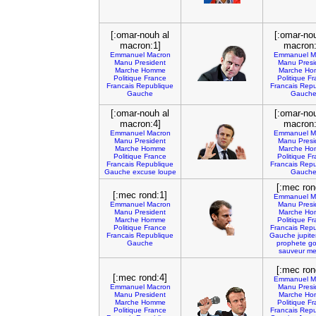
[:omar-nouh al
[:omar-no
macron:1]
macron:
Emmanuel
Macron
Emmanuel
M
Manu
President
Manu
Presi
Marche
Homme
Marche
Ho
Politique
France
Politique
Fr
Francais
Republique
Francais
Repu
Gauche
Gauch
[:omar-nouh al
[:omar-no
macron:4]
macron:
Emmanuel
Macron
Emmanuel
M
Manu
President
Manu
Presi
Marche
Homme
Marche
Ho
Politique
France
Politique
Fr
Francais
Republique
Francais
Repu
Gauche
excuse
loupe
Gauch
[:mec ron
[:mec rond:1]
Emmanuel
M
Emmanuel
Macron
Manu
Presi
Manu
President
Marche
Ho
Marche
Homme
Politique
Fr
Politique
France
Francais
Repu
Francais
Republique
Gauche
jupite
Gauche
prophete
go
sauveur
me
[:mec ron
[:mec rond:4]
Emmanuel
M
Emmanuel
Macron
Manu
Presi
Manu
President
Marche
Ho
Marche
Homme
Politique
Fr
Politique
France
Francais
Repu