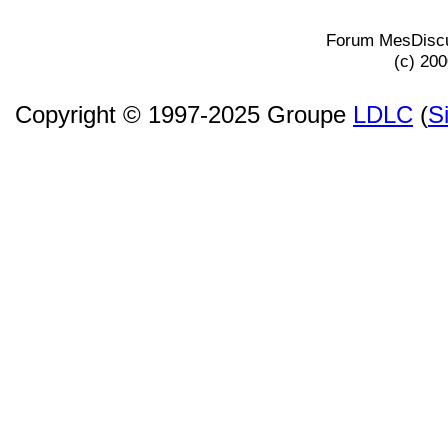
Forum MesDiscu
(c) 20
Copyright © 1997-2025 Groupe
LDLC
(
S