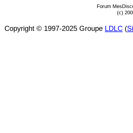
Forum MesDiscu
(c) 20
Copyright © 1997-2025 Groupe
LDLC
(
S