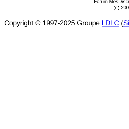
Forum MesDiscu
(c) 20
Copyright © 1997-2025 Groupe
LDLC
(
S