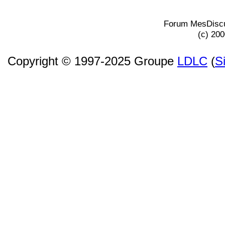
Forum MesDiscu
(c) 20
Copyright © 1997-2025 Groupe
LDLC
(
S