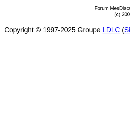
Forum MesDiscu
(c) 20
Copyright © 1997-2025 Groupe
LDLC
(
S