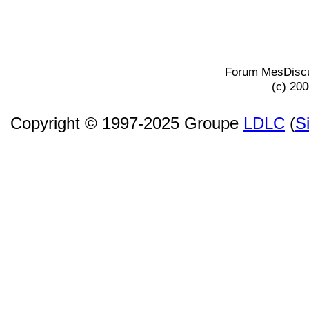
Forum MesDiscu
(c) 20
Copyright © 1997-2025 Groupe
LDLC
(
S