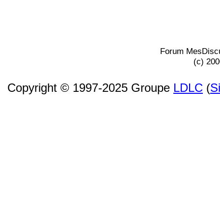
Forum MesDiscu
(c) 20
Copyright © 1997-2025 Groupe
LDLC
(
S