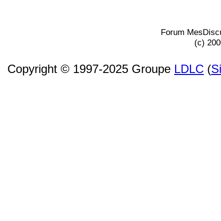
Forum MesDiscu
(c) 20
Copyright © 1997-2025 Groupe
LDLC
(
S