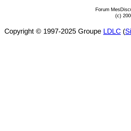
Forum MesDiscu
(c) 20
Copyright © 1997-2025 Groupe
LDLC
(
S