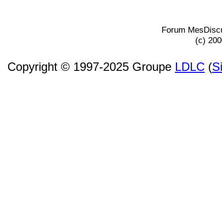
Forum MesDiscu
(c) 20
Copyright © 1997-2025 Groupe
LDLC
(
S