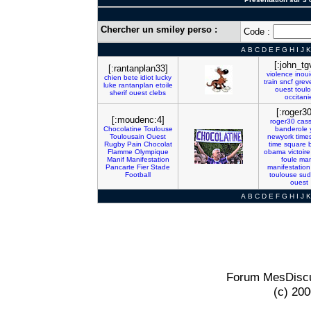
Chercher un smiley perso :
Code :
A
B
C
D
E
F
G
H
I
J
K
[:john_tg
[:rantanplan33]
violence
inoui
chien
bete
idiot
lucky
train
sncf
grev
luke
rantanplan
etoile
ouest
toul
sherif
ouest
clebs
occitani
[:roger30
[:moudenc:4]
roger30
cass
Chocolatine
Toulouse
banderole
Toulousain
Ouest
newyork
time
Rugby
Pain
Chocolat
time
square
Flamme
Olympique
obama
victoire
Manif
Manifestation
foule
man
Pancarte
Fier
Stade
manifestation
Football
toulouse
sud
ouest
A
B
C
D
E
F
G
H
I
J
K
Forum MesDiscu
(c) 20