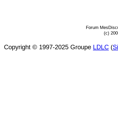
Forum MesDiscu
(c) 20
Copyright © 1997-2025 Groupe
LDLC
(
S