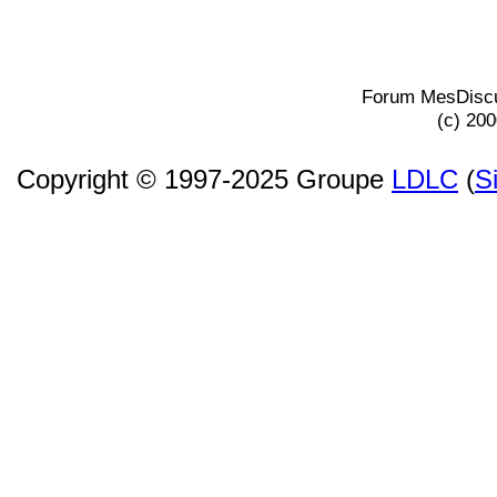
Forum MesDiscu
(c) 20
Copyright © 1997-2025 Groupe
LDLC
(
S