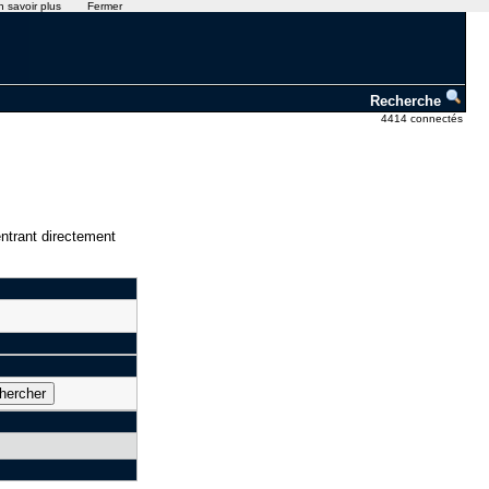
n savoir plus
Fermer
Recherche
4414 connectés
ntrant directement