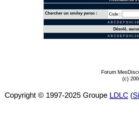
Chercher un smiley perso :
Code :
A
B
C
D
E
F
G
H
I
J
K
Désolé, aucun
A
B
C
D
E
F
G
H
I
J
K
Forum MesDiscu
(c) 20
Copyright © 1997-2025 Groupe
LDLC
(
S