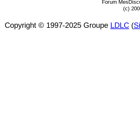
Forum MesDiscu
(c) 20
Copyright © 1997-2025 Groupe
LDLC
(
S