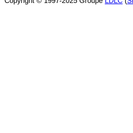
Copyright © 1997-2025 Groupe
LDLC
(
S