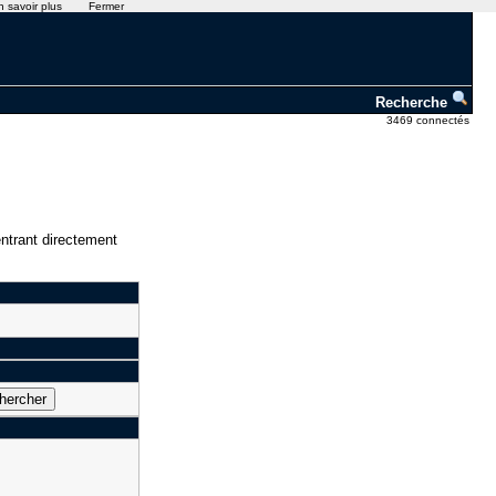
n savoir plus
Fermer
Recherche
3469 connectés
ntrant directement