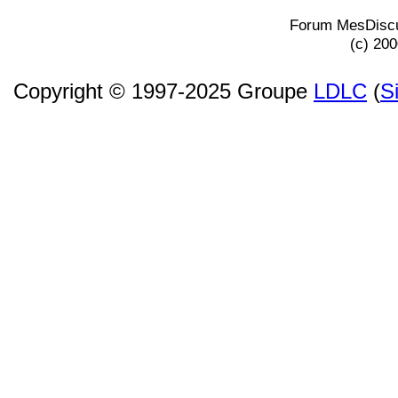
Forum MesDiscu
(c) 20
Copyright © 1997-2025 Groupe
LDLC
(
S