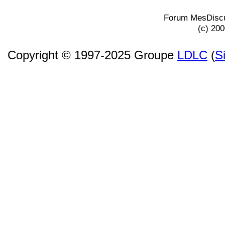
Forum MesDiscu
(c) 20
Copyright © 1997-2025 Groupe
LDLC
(
S