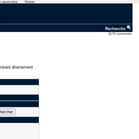
n savoir plus
Fermer
Recherche
3175 connectés
ntrant directement