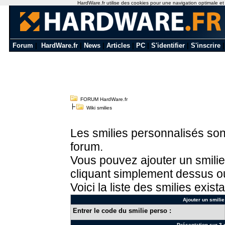
HardWare.fr utilise des cookies pour une navigation optimale et de
Forum
|
HardWare.fr
|
News
|
Articles
|
PC
|
S'identifier
|
S'inscrire
FORUM HardWare.fr
Wiki smilies
Les smilies personnalisés sont
forum.
Vous pouvez ajouter un smilie
cliquant simplement dessus ou
Voici la liste des smilies exista
Ajouter un smilie
Entrer le code du smilie perso :
Présentation sur 3