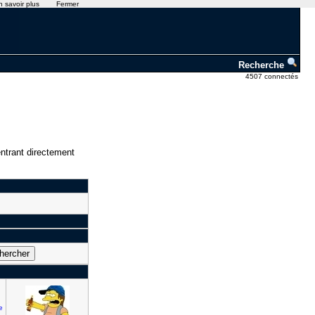
n savoir plus
Fermer
Recherche
4507 connectés
ntrant directement
e