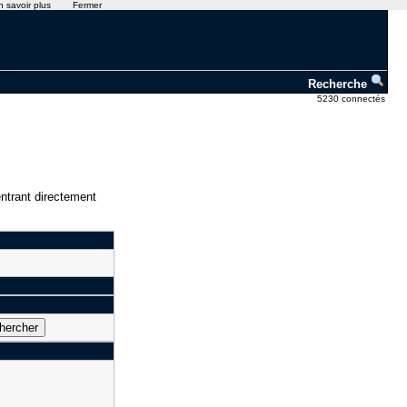
n savoir plus
Fermer
Recherche
5230 connectés
ntrant directement