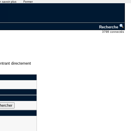
n savoir plus
Fermer
Recherche
3798 connectés
ntrant directement