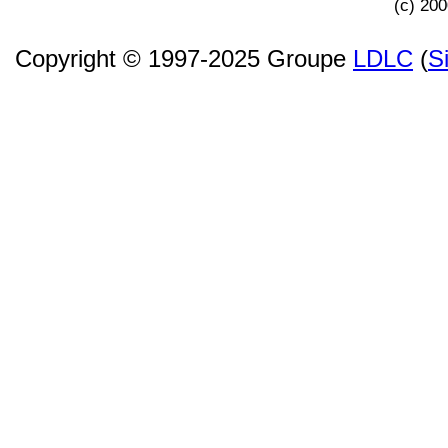
(c) 20
Copyright © 1997-2025 Groupe
LDLC
(
S