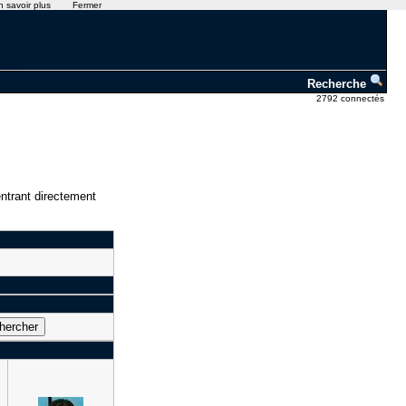
n savoir plus
Fermer
Recherche
2792 connectés
ntrant directement