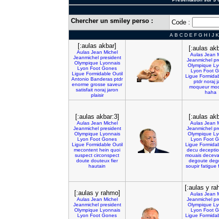
Chercher un smiley perso :
Code :
A
B
C
D
E
F
G
H
I
J
K
[:aulas akbar]
[:aulas akb
Aulas
Jean
Michel
Aulas
Jean
Jeanmichel
president
Jeanmichel
pr
Olympique
Lyonnais
Olympique
Ly
Lyon
Foot
Gones
Lyon
Foot
G
Ligue
Formidable
Outil
Ligue
Formida
Antonio
Banderas
ptdr
ptdr
noraj
j
enorme
grosse
saveur
moqueur
moq
satisfait
noraj
jaron
haha
plaisir
[:aulas akbar:3]
[:aulas akb
Aulas
Jean
Michel
Aulas
Jean
Jeanmichel
president
Jeanmichel
pr
Olympique
Lyonnais
Olympique
Ly
Lyon
Foot
Gones
Lyon
Foot
G
Ligue
Formidable
Outil
Ligue
Formida
mecontent
hein
quoi
decu
decepti
suspect
circonspect
mouais
deceva
doute
douteux
fier
degoute
deg
hautain
soupir
fatigue
[:aulas y ra
[:aulas y rahmo]
Aulas
Jean
Aulas
Jean
Michel
Jeanmichel
pr
Jeanmichel
president
Olympique
Ly
Olympique
Lyonnais
Lyon
Foot
G
Lyon
Foot
Gones
Ligue
Formida