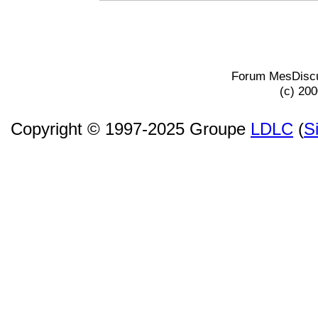
Forum MesDiscu
(c) 20
Copyright © 1997-2025 Groupe
LDLC
(
S