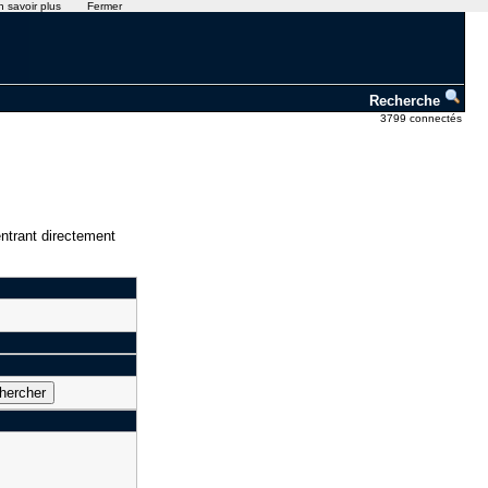
n savoir plus
Fermer
Recherche
3799 connectés
ntrant directement