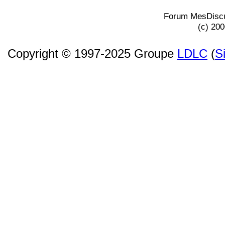
Forum MesDiscu
(c) 20
Copyright © 1997-2025 Groupe
LDLC
(
S