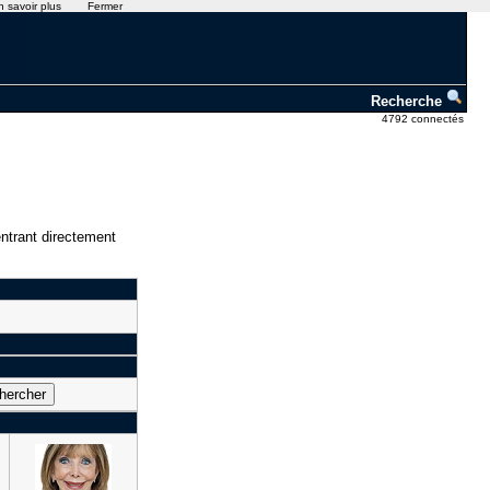
n savoir plus
Fermer
Recherche
4792 connectés
ntrant directement