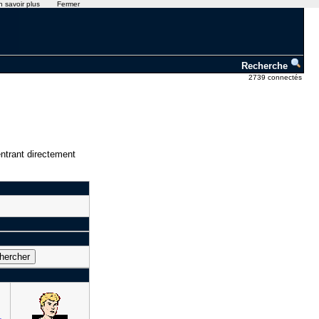
n savoir plus
Fermer
Recherche
2739 connectés
ntrant directement