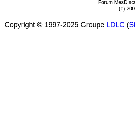
Forum MesDiscu
(c) 20
Copyright © 1997-2025 Groupe
LDLC
(
S