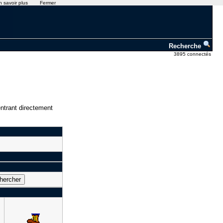
n savoir plus
Fermer
Recherche
3895 connectés
ntrant directement