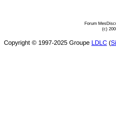
Forum MesDiscu
(c) 20
Copyright © 1997-2025 Groupe
LDLC
(
S