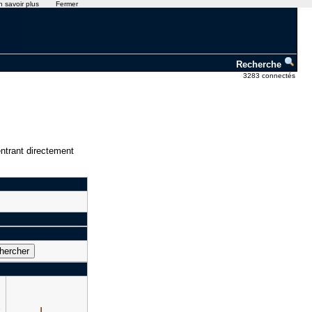
n savoir plus
Fermer
Recherche
3283 connectés
ntrant directement
e