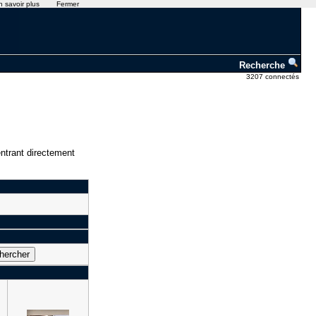
n savoir plus
Fermer
Recherche
3207 connectés
ntrant directement